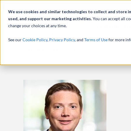
Über uns
We use cookies and similar technologies to collect and store i
used, and support our marketing activities.
You can accept all co
change your choices at any time.
LEISTUNGEN
See our
Cookie Policy
,
Privacy Policy
, and
Terms of Use
for more inf
HOME
EXPERTEN
MICHAEL GEARS