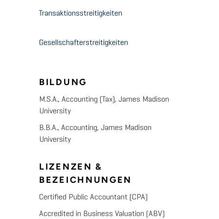
Transaktionsstreitigkeiten
Gesellschafterstreitigkeiten
BILDUNG
M.S.A., Accounting (Tax), James Madison
University
B.B.A., Accounting, James Madison
University
LIZENZEN &
BEZEICHNUNGEN
Certified Public Accountant (CPA)
Accredited in Business Valuation (ABV)