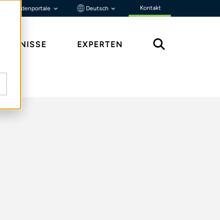
Kontakt
Kundenportale
Deutsch
ENNTNISSE
EXPERTEN