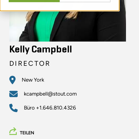
Kelly Campbell
DIRECTOR
New York
kcampbell@stout.com
Büro
+1.646.810.4326
TEILEN