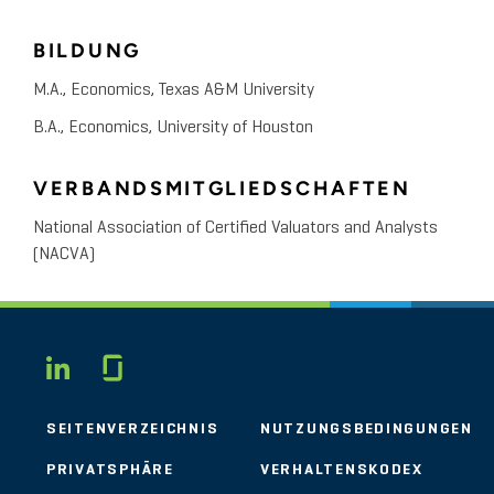
BILDUNG
M.A., Economics, Texas A&M University
B.A., Economics, University of Houston
VERBANDSMITGLIEDSCHAFTEN
National Association of Certified Valuators and Analysts
(NACVA)
Glassdoor
LINKEDIN
SEITENVERZEICHNIS
NUTZUNGSBEDINGUNGEN
PRIVATSPHÄRE
VERHALTENSKODEX