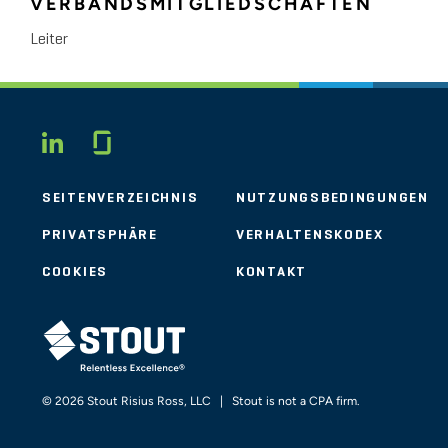
VERBANDSMITGLIEDSCHAFTEN
Leiter
Glassdoor
LINKEDIN
SEITENVERZEICHNIS
NUTZUNGSBEDINGUNGEN
PRIVATSPHÄRE
VERHALTENSKODEX
COOKIES
KONTAKT
STOUT LOGO
© 2026 Stout Risius Ross, LLC | Stout is not a CPA firm.