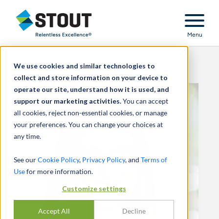
Stout Relentless Excellence
Menu
We use cookies and similar technologies to
collect and store information on your device to
operate our site, understand how it is used, and
support our marketing activities.
You can accept
all cookies, reject non-essential cookies, or manage
your preferences. You can change your choices at
any time.
See our
Cookie Policy
,
Privacy Policy
, and
Terms of
Use
for more information.
Customize settings
Accept All
Decline