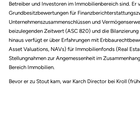
Betreiber und Investoren im Immobilienbereich sind. Er
Grundbesitzbewertungen für Finanzberichterstattungszw
Unternehmenszusammenschlüssen und Vermögenserwer
beizulegenden Zeitwert (ASC 820) und die Bilanzierung
hinaus verfügt er über Erfahrungen mit Erbbaurechtb
Asset Valuations, NAVs) für Immobilienfonds (Real Esta
Stellungnahmen zur Angemessenheit im Zusammenhang 
Bereich Immobilien.
Bevor er zu Stout kam, war Karch Director bei Kroll (früh