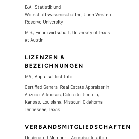
B.A., Statistik und
Wirtschaftswissenschaften, Case Western
Reserve University
M.S., Finanzwirtschaft, University of Texas
at Austin
LIZENZEN &
BEZEICHNUNGEN
MAI, Appraisal Institute
Certified General Real Estate Appraiser in
Arizona, Arkansas, Colorado, Georgia,
Kansas, Louisiana, Missouri, Oklahoma,
Tennessee, Texas
VERBANDSMITGLIEDSCHAFTEN
Designated Member – Appraisal Institute