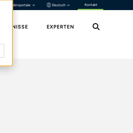
Kontakt
Kundenportale
Deutsch
ENNTNISSE
EXPERTEN