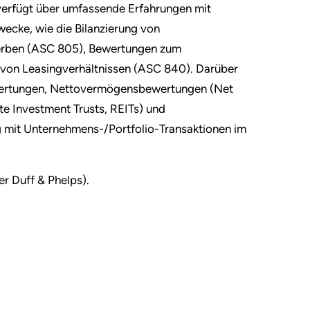
 verfügt über umfassende Erfahrungen mit
ecke, wie die Bilanzierung von
ben (ASC 805), Bewertungen zum
 von Leasingverhältnissen (ASC 840). Darüber
ewertungen, Nettovermögensbewertungen (Net
te Investment Trusts, REITs) und
mit Unternehmens-/Portfolio-Transaktionen im
er Duff & Phelps).