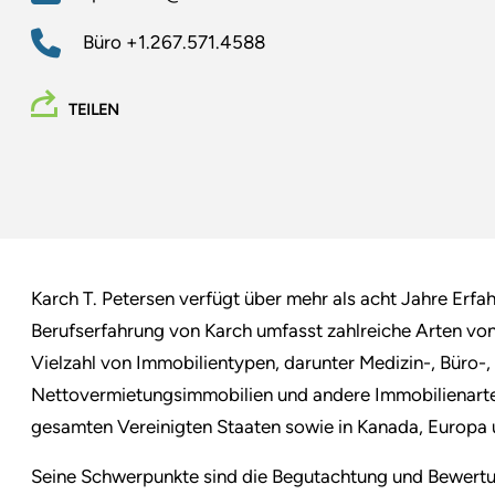
Büro
+1.267.571.4588
TEILEN
Karch T. Petersen verfügt über mehr als acht Jahre Erfa
Berufserfahrung von Karch umfasst zahlreiche Arten vo
Vielzahl von Immobilientypen, darunter Medizin-, Büro-, 
Nettovermietungsimmobilien und andere Immobilienarten
gesamten Vereinigten Staaten sowie in Kanada, Europa 
Seine Schwerpunkte sind die Begutachtung und Bewertu