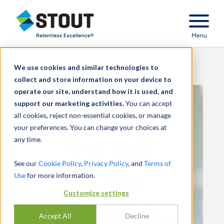
Stout Relentless Excellence
Menu
We use cookies and similar technologies to
collect and store information on your device to
operate our site, understand how it is used, and
support our marketing activities.
You can accept
all cookies, reject non-essential cookies, or manage
your preferences. You can change your choices at
any time.
See our
Cookie Policy
,
Privacy Policy
, and
Terms of
Use
for more information.
Customize settings
Accept All
Decline