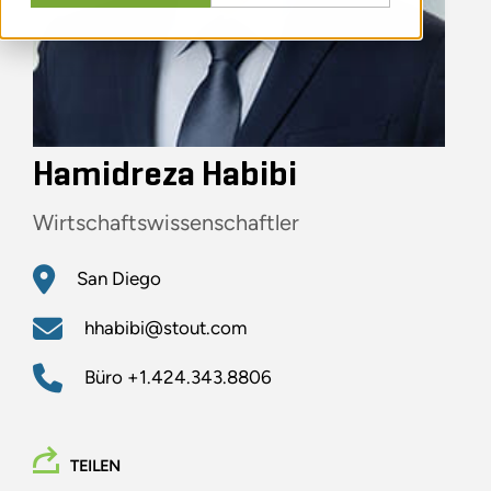
Hamidreza Habibi
Wirtschaftswissenschaftler
San Diego
hhabibi@stout.com
Büro
+1.424.343.8806
TEILEN