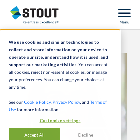
Stout Relentless Excellence
Menu
We use cookies and similar technologies to
collect and store information on your device to
operate our site, understand how it is used, and
support our marketing activities.
You can accept
all cookies, reject non-essential cookies, or manage
your preferences. You can change your choices at
any time.
See our
Cookie Policy
,
Privacy Policy
, and
Terms of
Use
for more information.
Customize settings
Accept All
Decline