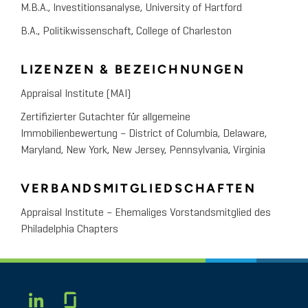
M.B.A., Investitionsanalyse, University of Hartford
B.A., Politikwissenschaft, College of Charleston
LIZENZEN & BEZEICHNUNGEN
Appraisal Institute (MAI)
Zertifizierter Gutachter für allgemeine
Immobilienbewertung – District of Columbia, Delaware,
Maryland, New York, New Jersey, Pennsylvania, Virginia
VERBANDSMITGLIEDSCHAFTEN
Appraisal Institute – Ehemaliges Vorstandsmitglied des
Philadelphia Chapters
Glassdoor
LINKEDIN