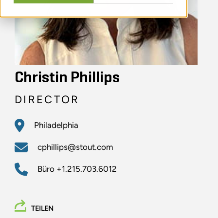
Christin Phillips
DIRECTOR
Philadelphia
cphillips@stout.com
Büro
+1.215.703.6012
TEILEN