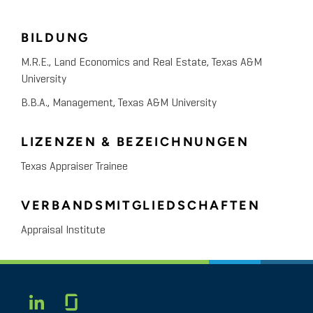
BILDUNG
M.R.E., Land Economics and Real Estate, Texas A&M
University
B.B.A., Management, Texas A&M University
LIZENZEN & BEZEICHNUNGEN
Texas Appraiser Trainee
VERBANDSMITGLIEDSCHAFTEN
Appraisal Institute
Glassdoor
LINKEDIN