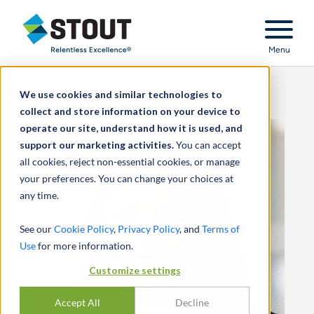
Stout Relentless Excellence
Menu
We use cookies and similar technologies to
collect and store information on your device to
operate our site, understand how it is used, and
support our marketing activities.
You can accept
all cookies, reject non-essential cookies, or manage
your preferences. You can change your choices at
any time.
See our
Cookie Policy
,
Privacy Policy
, and
Terms of
Use
for more information.
Customize settings
Accept All
Decline