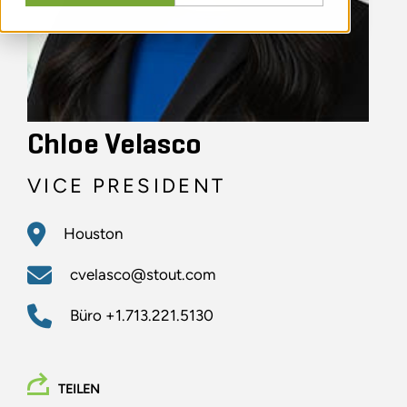
Chloe Velasco
VICE PRESIDENT
Houston
cvelasco@stout.com
Büro
+1.713.221.5130
TEILEN