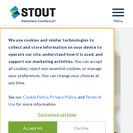
Stout Relentless Excellence
Menu
We use cookies and similar technologies to
collect and store information on your device to
operate our site, understand how it is used, and
support our marketing activities.
You can accept
all cookies, reject non-essential cookies, or manage
your preferences. You can change your choices at
any time.
See our
Cookie Policy
,
Privacy Policy
, and
Terms of
Use
for more information.
Customize settings
Accept All
Decline