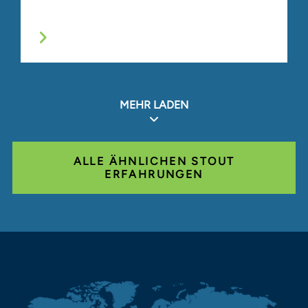
MEHR LADEN
ALLE ÄHNLICHEN STOUT
ERFAHRUNGEN