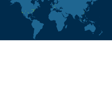
Globale Präsenz.
Grenzenlose Möglichkeiten.
STANDORTE