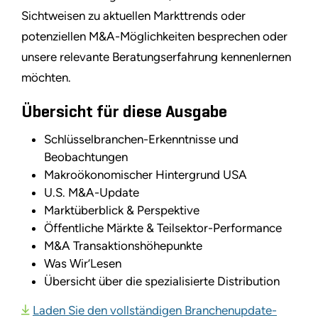
Sichtweisen zu aktuellen Markttrends oder
potenziellen M&A-Möglichkeiten besprechen oder
unsere relevante Beratungserfahrung kennenlernen
möchten.
Übersicht für diese Ausgabe
Schlüsselbranchen-Erkenntnisse und
Beobachtungen
Makroökonomischer Hintergrund USA
U.S. M&A-Update
Marktüberblick & Perspektive
Öffentliche Märkte & Teilsektor-Performance
M&A Transaktionshöhepunkte
Was Wir’Lesen
Übersicht über die spezialisierte Distribution
Laden Sie den vollständigen Branchenupdate-