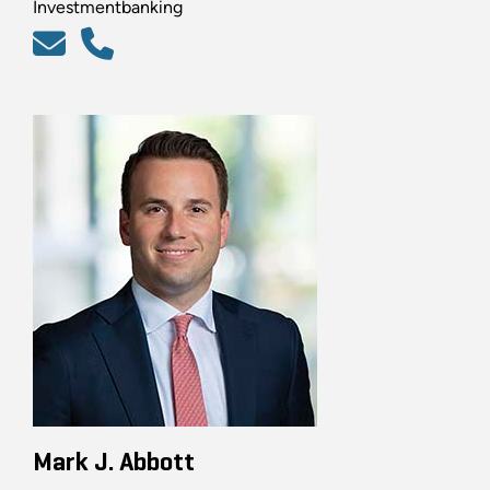
Investmentbanking
Mark J. Abbott