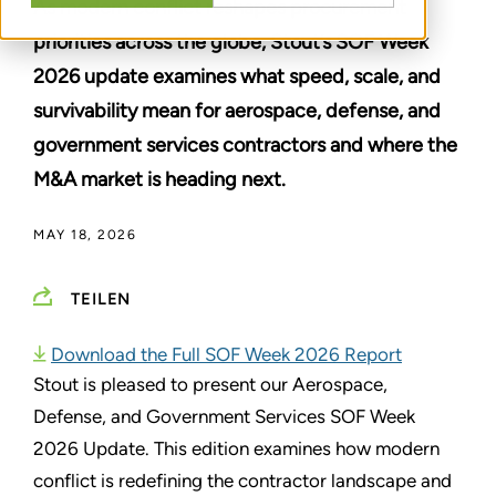
As modern conflict reshapes procurement
priorities across the globe, Stout’s SOF Week
2026 update examines what speed, scale, and
survivability mean for aerospace, defense, and
government services contractors and where the
M&A market is heading next.
MAY 18, 2026
TEILEN
Download the Full SOF Week 2026 Report
Stout is pleased to present our Aerospace,
Defense, and Government Services SOF Week
2026 Update. This edition examines how modern
conflict is redefining the contractor landscape and