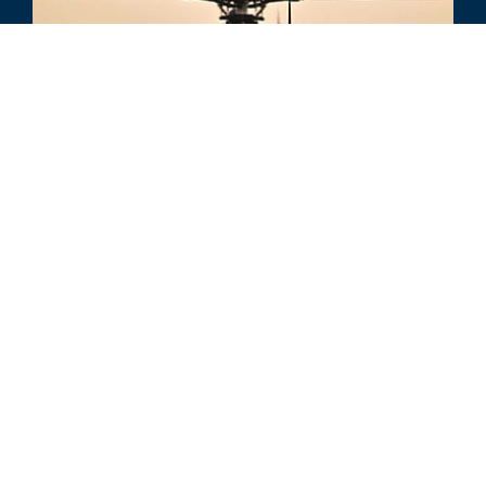
BRANCHENAKTUALISIERUNG
Branchenaktualisierung Luft- und
Raumfahrt, Verteidigung und Leistungen für
Behörden – Q3 2024