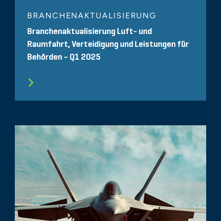
BRANCHENAKTUALISIERUNG
Branchenaktualisierung Luft- und
Raumfahrt, Verteidigung und Leistungen für
Behörden – Q1 2025