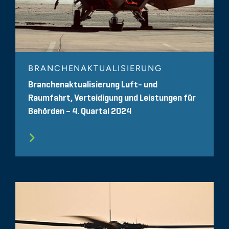
BRANCHENAKTUALISIERUNG
Branchenaktualisierung Luft- und
Raumfahrt, Verteidigung und Leistungen für
Behörden – 4. Quartal 2024