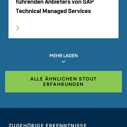
führenden Anbieters von SAP
Technical Managed Services
MEHR LADEN
ALLE ÄHNLICHEN STOUT
ERFAHRUNGEN
ZUGEHÖRIGE ERKENNTNISSE