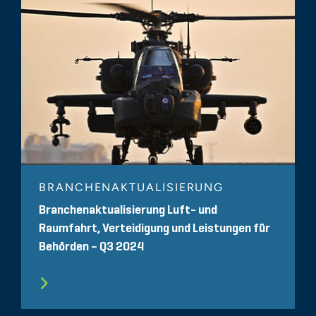
BRANCHENAKTUALISIERUNG
Branchenaktualisierung Luft- und
Raumfahrt, Verteidigung und Leistungen für
Behörden – Q3 2024