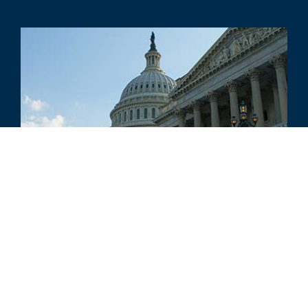
BRANCHENAKTUALISIERUNG
Branchenaktualisierung Luft- und
Raumfahrt, Verteidigung und staatliche