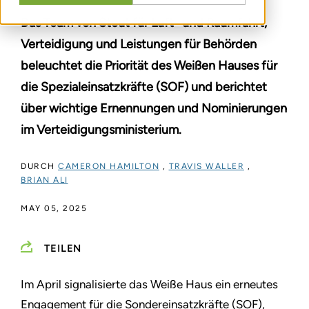
Das Team von Stout für Luft- und Raumfahrt,
Verteidigung und Leistungen für Behörden
beleuchtet die Priorität des Weißen Hauses für
die Spezialeinsatzkräfte (SOF) und berichtet
über wichtige Ernennungen und Nominierungen
im Verteidigungsministerium.
DURCH
CAMERON HAMILTON
,
TRAVIS WALLER
,
BRIAN ALI
MAY 05, 2025
TEILEN
Im April signalisierte das Weiße Haus ein erneutes
Engagement für die Sondereinsatzkräfte (SOF),