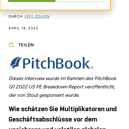
PE Breakdown Report von PitchBook.
DURCH
JEFF ZOLKIN
APRIL 18, 2022
TEILEN
Dieses Interview wurde im Rahmen des PitchBook
Q1 2022 US PE Breakdown Report veröffentlicht,
der von Stout gesponsert wurde.
Wie schätzen Sie Multiplikatoren und
Geschäftsabschlüsse vor dem