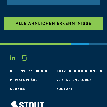
ALLE ÄHNLICHEN ERKENNTNISSE
Glassdoor
LINKEDIN
SEITENVERZEICHNIS
NUTZUNGSBEDINGUNGEN
PRIVATSPHÄRE
VERHALTENSKODEX
COOKIES
KONTAKT
STOUT LOGO