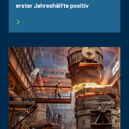
erster Jahreshälfte positiv