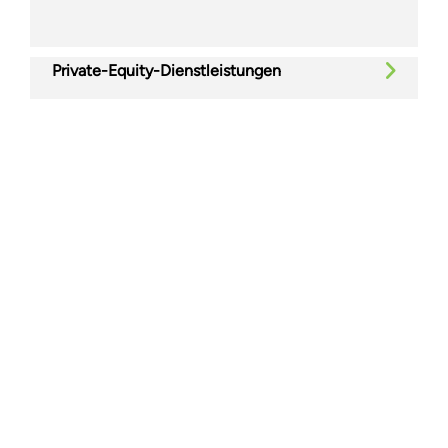
Private-Equity-Dienstleistungen
Immobilien
Technologie, Medien und Telekommunikation