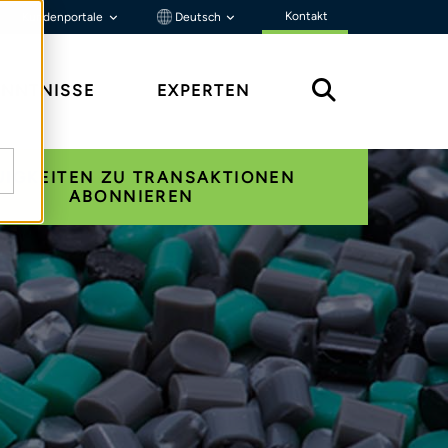
Kontakt
Kundenportale
Deutsch
ENNTNISSE
EXPERTEN
UIGKEITEN ZU TRANSAKTIONEN
ABONNIEREN