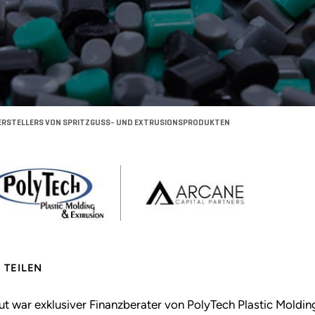
HERSTELLERS VON SPRITZGUSS- UND EXTRUSIONSPRODUKTEN
TEILEN
ut war exklusiver Finanzberater von PolyTech Plastic Molding