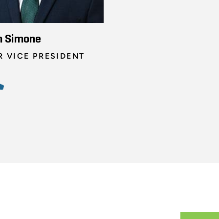
n Simone
R VICE PRESIDENT