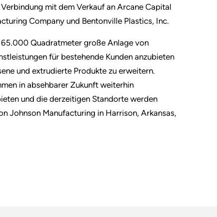
n Verbindung mit dem Verkauf an Arcane Capital
cturing Company und Bentonville Plastics, Inc.
e 65.000 Quadratmeter große Anlage von
nstleistungen für bestehende Kunden anzubieten
sene und extrudierte Produkte zu erweitern.
men in absehbarer Zukunft weiterhin
bieten und die derzeitigen Standorte werden
 von Johnson Manufacturing in Harrison, Arkansas,