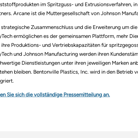
ststoffprodukten im Spritzguss- und Extrusionsverfahren, i
tners. Arcane ist die Muttergesellschaft von Johnson Manufa
 strategische Zusammenschluss und die Erweiterung um di
yTech ermöglichen es der gemeinsamen Plattform, mehr Die
 ihre Produktions- und Vertriebskapazitäten für spritzgegos
yTech und Johnson Manufacturing werden ihren Kundenstäm
hwertige Dienstleistungen unter ihren jeweiligen Marken an
tehen bleiben. Bentonville Plastics, Inc. wird in den Betrieb
griert.
en Sie sich die vollständige Pressemitteilung an.