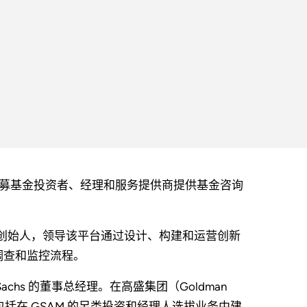
投资和私募基金投资者、经理和服务提供商提供基金咨询
据门户网站的创始人，领导该平台通过设计、构建和运营创新
调查和监控流程。
dman Sachs 的董事总经理。在高盛集团（Goldman
括在 GSAM
的另类投资和经理人选拔业务中建