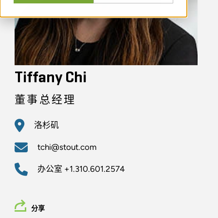
Tiffany Chi
董事总经理
洛杉矶
tchi@stout.com
办公室
+1.310.601.2574
分享