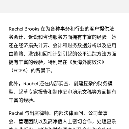
Rachel Brooks 在为各种事务和行业的客户提供法
务会计、诉讼和咨询服务方面拥有丰富的经验。她
还在经济损失计算、会计和财务数据分析以及应用
由贿赂、洗钱和回扣计划引起的公平追踪方法方面
拥有丰富的经验，特别是在《反海外腐败法》
（FCPA）的背景下。
此外，Rachel 还在内部调查、创建复杂的财务模
型、起草专家报告和制作庭审演示文稿等方面拥有
丰富的经验。
Rachel 与出庭律师、内部法律顾问、公司董事
会、管理团队以及高净值人士密切合作，处理复杂