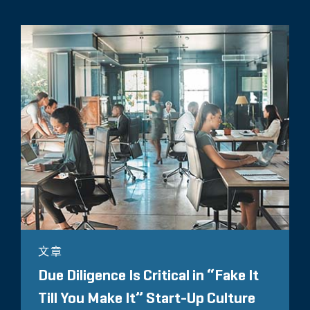
文章
Due Diligence Is Critical in “Fake It
Till You Make It” Start-Up Culture