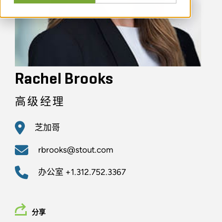
Rachel Brooks
高级经理
芝加哥
rbrooks@stout.com
办公室
+1.312.752.3367
分享