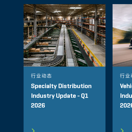
行业动态
行业
Specialty Distribution
Vehi
Industry Update - Q1
Indu
2026
202