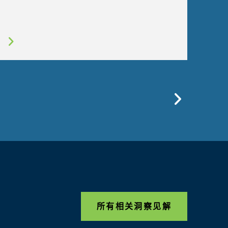
Previo
所有相关洞察见解