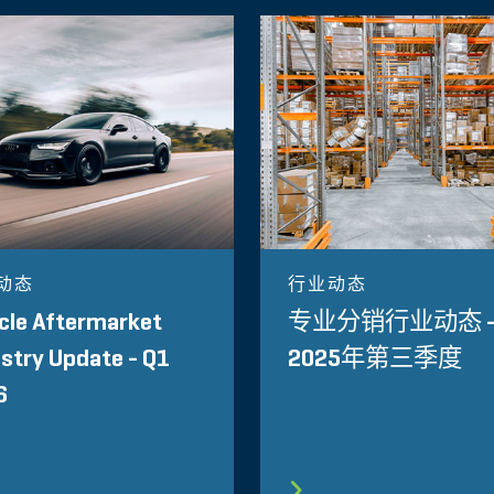
动态
行业动态
cle Aftermarket
专业分销行业动态 
stry Update - Q1
2025年第三季度
6