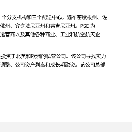
 50 个分支机构和三个配送中心，遍布密歇根州、佐
州、宾夕法尼亚州和弗吉尼亚州。PSE 为
车队运营商以及其他各种商业、工业和航空航天企
资公司，主要投资于北美和欧洲的私营公司。该公司寻找实力
调整、公司资产剥离和成长期融资。该公司总部