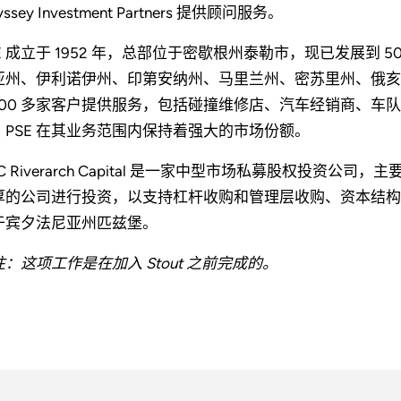
yssey Investment Partners 提供顾问服务。
SE 成立于 1952 年，总部位于密歇根州泰勒市，现已发展到
亚州、伊利诺伊州、印第安纳州、马里兰州、密苏里州、俄亥俄
,000 多家客户提供服务，包括碰撞维修店、汽车经销商、
。PSE 在其业务范围内保持着强大的市场份额。
C Riverarch Capital 是一家中型市场私募股权投
厚的公司进行投资，以支持杠杆收购和管理层收购、资本结构
于宾夕法尼亚州匹兹堡。
注：这项工作是在加入 Stout 之前完成的。