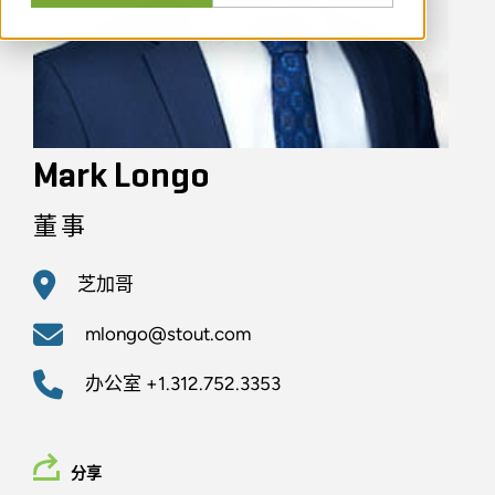
Mark Longo
董事
芝加哥
mlongo@stout.com
办公室
+1.312.752.3353
分享