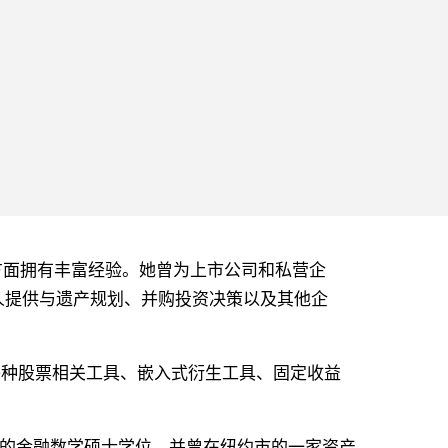
分析方面拥有丰富经验。她曾为上市公司和私营企
人提供与遗产规划、并购投资决策以及其他企
于各种股票相关工具、嵌入式衍生工具、固定收益
数学学院的金融数学硕士学位，并曾在纽约市的一家资产