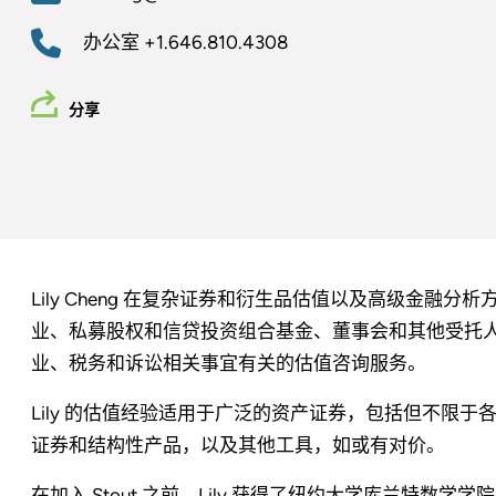
办公室
+1.646.810.4308
分享
Lily Cheng 在复杂证券和衍生品估值以及高级金融
业、私募股权和信贷投资组合基金、董事会和其他受托
业、税务和诉讼相关事宜有关的估值咨询服务。
Lily 的估值经验适用于广泛的资产证券，包括但不限
证券和结构性产品，以及其他工具，如或有对价。
在加入 Stout 之前，Lily 获得了纽约大学库兰特