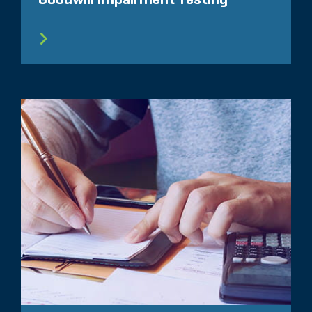
Goodwill Impairment Testing