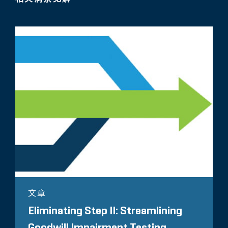
文章
Eliminating Step II: Streamlining