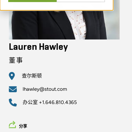
Lauren Hawley
董事
查尔斯顿
lhawley@stout.com
办公室
+1.646.810.4365
分享