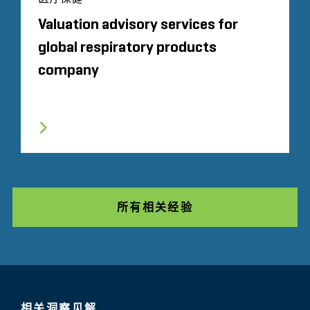
Valuation advisory services for
global respiratory products
company
所有相关经验
相关洞察见解