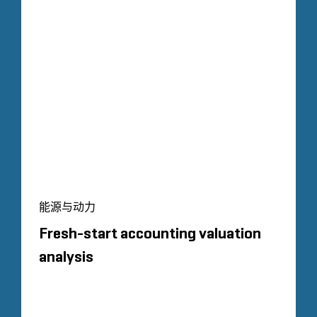
能源与动力
Fresh-start accounting valuation
analysis