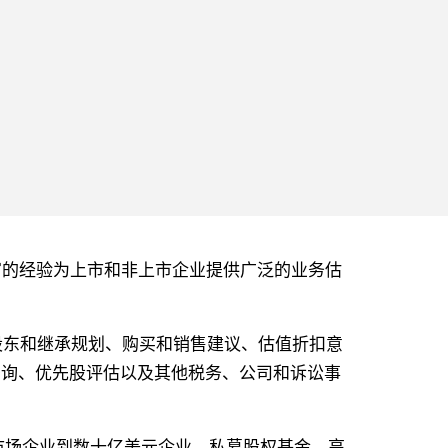
 他拥有丰富的经验为上市和非上市企业提供广泛的业务估
税、股东和继承规划、购买和销售建议、估值折扣意
议咨询、优先股评估以及其他税务、公司和诉讼事
市场企业到数十亿美元企业、私募股权基金、高