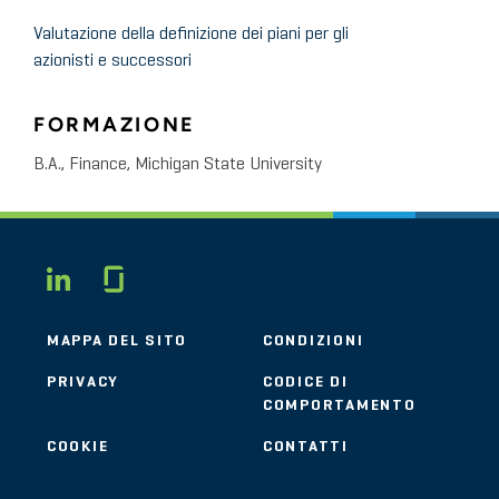
Valutazione della definizione dei piani per gli
azionisti e successori
FORMAZIONE
B.A., Finance, Michigan State University
Glassdoor
LINKEDIN
MAPPA DEL SITO
CONDIZIONI
PRIVACY
CODICE DI
COMPORTAMENTO
COOKIE
CONTATTI