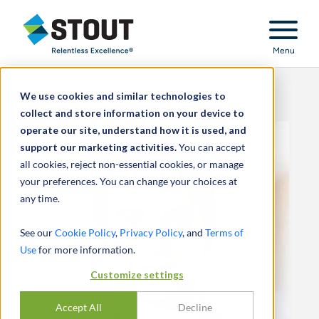
Stout Relentless Excellence
Menu
We use cookies and similar technologies to
collect and store information on your device to
operate our site, understand how it is used, and
support our marketing activities.
You can accept
all cookies, reject non-essential cookies, or manage
your preferences. You can change your choices at
any time.
See our
Cookie Policy
,
Privacy Policy
, and
Terms of
Use
for more information.
Customize settings
Accept All
Decline