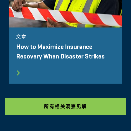
文章
How to Maximize Insurance
Recovery When Disaster Strikes
所有相关洞察见解