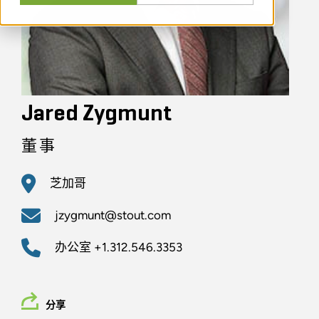
Jared Zygmunt
董事
芝加哥
jzygmunt@stout.com
办公室
+1.312.546.3353
分享