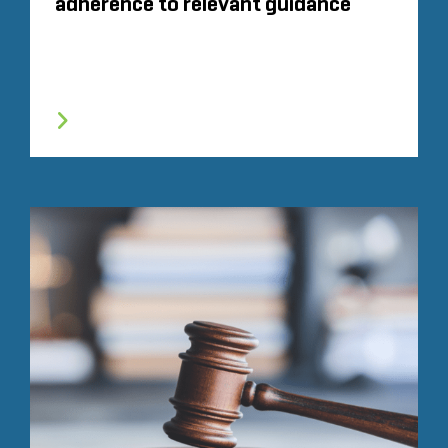
adherence to relevant guidance