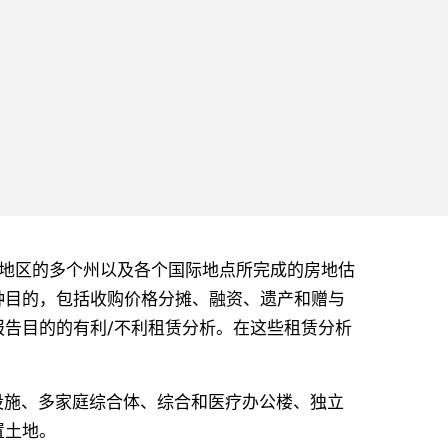
洲和亚太地区的多个州以及各个国际地点所完成的房地估
种目的，包括收购价格分摊、融资、遗产和赠与
告目的的有利/不利租赁分析。在这些租赁分析
业设施、多家庭综合体、综合和医疗办公楼、独立
置土地。