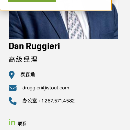
Dan Ruggieri
高级经理
泰森角
druggieri@stout.com
办公室
+1.267.571.4582
联系