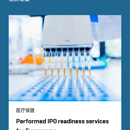
医疗保健
Performed IPO readiness services