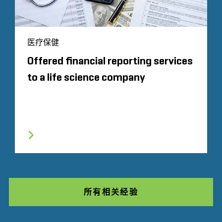
医疗保健
Offered financial reporting services
to a life science company
所有相关经验