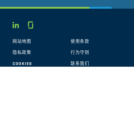
Glassdoor
LINKEDIN
网站地图
使用条款
隐私政策
行为守则
COOKIES
联系我们
STOUT LOGO
© 2026 Stout Risius Ross, LLC | Stout is not a CPA firm.