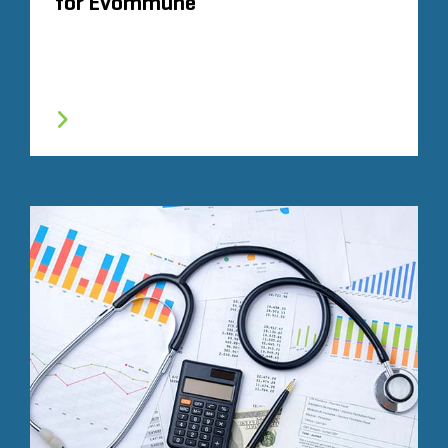
for Evommune