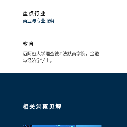
重点行业
商业与专业服务
教育
迈阿密大学理查德·T·法默商学院，金融
与经济学学士。
相关洞察见解