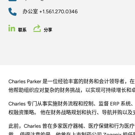
办公室
+1.561.270.0346
联系
分享
Charles Parker 是一位经验丰富的财务和会计领
他帮助组织应对复杂的财务挑战，以实现可持续增长和
Charles 专门从事实施财务流程和控制、监督 ERP
权融资策略。 他在财务战略规划和执行、导航并购以及
此前，Charles 曾在多家医疗器械、医疗保健和行为
裁。 值得注意的是，他曾在上市制药公司 Zogenix 担任