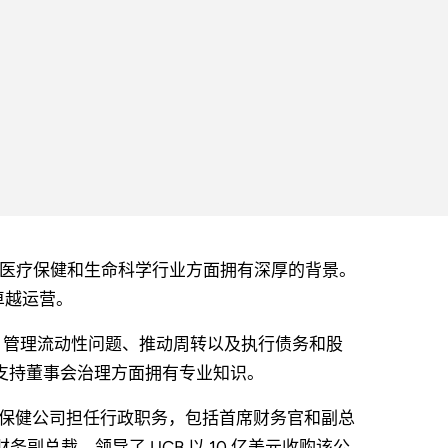
导者，在医疗保健和生命科学行业方面拥有深厚的背景。
卓越运营。
 系统、管理流动性问题、推动周转以及执行债务和股
支持董事会治理方面拥有专业知识。
医疗保健公司担任行政职务，包括首席财务官和副总
财务副总裁，领导了 UCB 以 10 亿美元收购该公