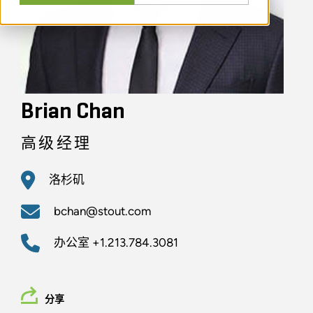
Brian Chan
高级经理
洛杉矶
bchan@stout.com
办公室
+1.213.784.3081
分享