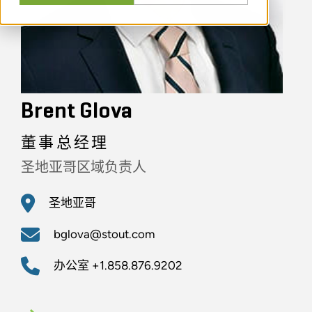
Brent Glova
董事总经理
圣地亚哥区域负责人
圣地亚哥
bglova@stout.com
办公室
+1.858.876.9202