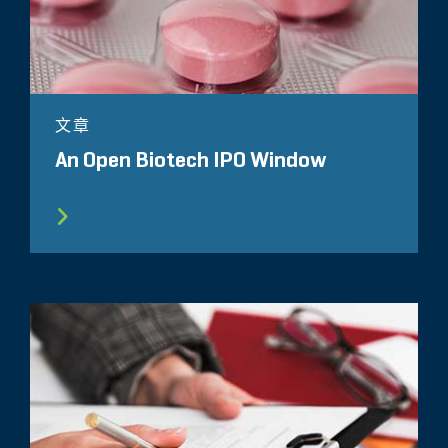
文章
An Open Biotech IPO Window