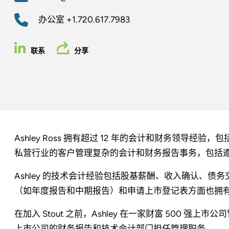
办公室
+1.720.617.7983
联系
分享
Ashley Ross 拥有超过 12 年的会计和财务领导
私营行业的客户管理复杂的会计和财务报告事务，包括遵守
Ashley 的技术会计经验包括股基薪酬、收入确认、债务
（如年度报告和中期报告）和申请上市登记表方面也拥
在加入 Stout 之前，Ashley 在一家财富 500 强
上市公司的财务报告和技术会计部门担任管理职务。