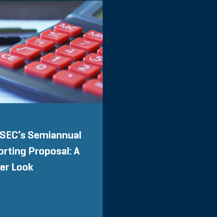
 SEC’s Semiannual
rting Proposal: A
er Look