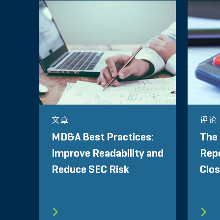
文章
评论
MD&A Best Practices:
The
Improve Readability and
Repo
Reduce SEC Risk
Clos