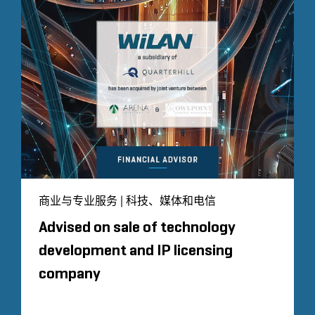
商业与专业服务 | 科技、媒体和电信
Advised on sale of technology
development and IP licensing
company