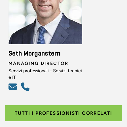
Seth Morganstern
MANAGING DIRECTOR
Servizi professionali - Servizi tecnici
e IT
TUTTI I PROFESSIONISTI CORRELATI