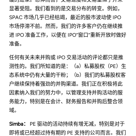
显著受阻。我们看到的是交易分布的转变。例如，
SPAC 市场几乎已经枯竭，最近的股市波动使 IPO
市场停滞不前。然而，我们的许多客户仍在继续推
进 IPO 准备工作，以便在 IPO“窗口”重新开放时做好
准备。
任何有关未来并购或 IPO 交易活动的评论都只是推
测性的。我们所知道的是：（a）私募股权（PE）生
态系统中仍有大量的干粉；（b）我们的私募股权客
户继续保持着强劲的并购渠道。我们正在积极将此
因素纳入我们的努力中，以管理支持并购活动的服
务能力，特别是在会计、财务报告和并购后整合领
域。
Simba：
PE 驱动的活动持续有增无减，特别是对于
即将或已经超过持有期的 PE 支持的公司而言。我们