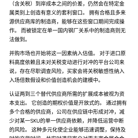
（含关税）到岸成本之间的价差，仍然会在特定金
属类别上创造有意义的套利窗口。 拥有合格且多来
源供应商库的制造商，能够在这些窗口期间完成操
作。 而被锁定在单一国内钢厂关系中的制造商则无
法做到。
并购市场也开始将这一因素纳入估值。 对于进口原
料高度依赖且未对关税变动进行对冲的平台公司来
说，存在尽职调查风险，买家会将关税敏感性纳入
入场倍数假设和价值创造机会的建模中。
认证两到三个替代供应商所需的扩展成本被视为资
本支出。 它创造的期权价值是开放式的。 通过拥有
多个合格的供应商，公司在供应链中形成对冲，减
少对某一SKU的单一供应商依赖，并降低运营中断
的风险。 这种多元化使企业能够迅速调整，保持及