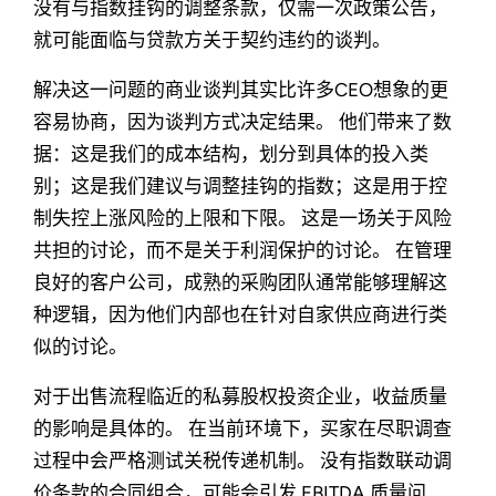
没有与指数挂钩的调整条款，仅需一次政策公告，
就可能面临与贷款方关于契约违约的谈判。
解决这一问题的商业谈判其实比许多CEO想象的更
容易协商，因为谈判方式决定结果。 他们带来了数
据：这是我们的成本结构，划分到具体的投入类
别；这是我们建议与调整挂钩的指数；这是用于控
制失控上涨风险的上限和下限。 这是一场关于风险
共担的讨论，而不是关于利润保护的讨论。 在管理
良好的客户公司，成熟的采购团队通常能够理解这
种逻辑，因为他们内部也在针对自家供应商进行类
似的讨论。
对于出售流程临近的私募股权投资企业，收益质量
的影响是具体的。 在当前环境下，买家在尽职调查
过程中会严格测试关税传递机制。 没有指数联动调
价条款的合同组合，可能会引发 EBITDA 质量问