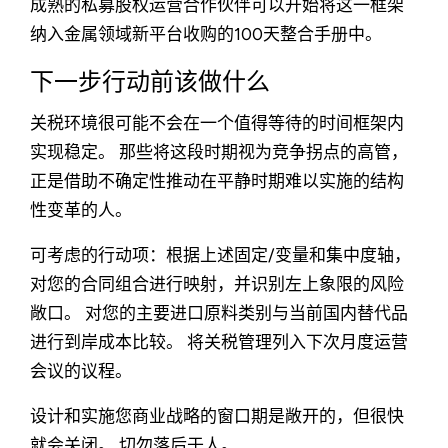
成熟的私募股权运营合作伙伴可以开始将这一框架
纳入金属领域新平台收购的100天整合手册中。
下一步行动前该做什么
关税环境很可能不会在一个值得等待的时间框架内
实现稳定。 那些将这段时期视为竞争拐点的高管，
正是借助不确定性推动在平静时期难以实施的结构
性变革的人。
可考虑的行动项：根据上述固定/变量和集中度轴，
对您的合同组合进行映射，并识别左上象限的风险
敞口。 对您的主要进口原料类别与当前国内替代品
进行到岸成本比较。 将关税管理列入下次月度运营
会议的议程。
设计和实施您商业战略的窗口期是敞开的，但很快
就会关闭。 切勿落后于人。