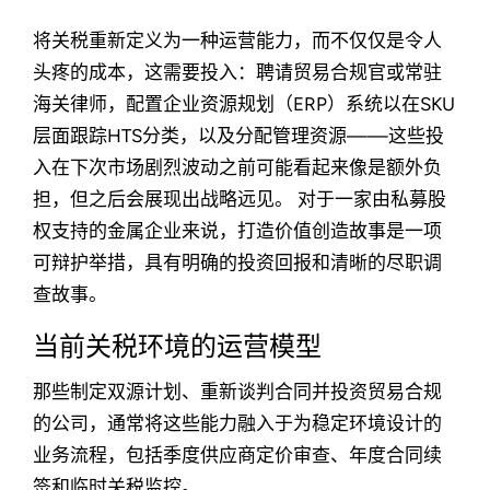
将关税重新定义为一种运营能力，而不仅仅是令人
头疼的成本，这需要投入：聘请贸易合规官或常驻
海关律师，配置企业资源规划（ERP）系统以在SKU
层面跟踪HTS分类，以及分配管理资源——这些投
入在下次市场剧烈波动之前可能看起来像是额外负
担，但之后会展现出战略远见。 对于一家由私募股
权支持的金属企业来说，打造价值创造故事是一项
可辩护举措，具有明确的投资回报和清晰的尽职调
查故事。
当前关税环境的运营模型
那些制定双源计划、重新谈判合同并投资贸易合规
的公司，通常将这些能力融入于为稳定环境设计的
业务流程，包括季度供应商定价审查、年度合同续
签和临时关税监控。