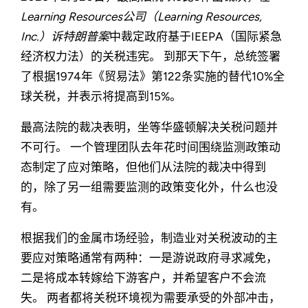
Learning Resources公司（Learning Resources,
Inc.）诉特朗普案
中裁定政府基于IEEPA（国际紧急
经济权力法）的关税违宪。 到那天下午，总统签署
了根据1974年《贸易法》第122条实施的替代10%全
球关税，并表示将提高到15%。
最高法院的裁决表明，坐等华盛顿解决关税问题并
不可行。 一个管理团队去年花时间围绕监测政策动
态制定了应对策略，但他们从法院的裁决中得到
的，除了另一组需要监测的政策变化外，什么也没
有。
根据我们的金属市场经验，制造业对关税波动的主
要应对策略通常有两种：一是游说政府寻求减免，
二是将成本转嫁给下游客户，并希望客户不会流
失。 两者都将关税环境视为需要承受的外部冲击，