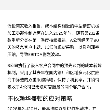
假设两家收入相当、成本结构相近的中型精密机械
加工零部件制造商在进入2025年时。随着第232条
款重新分类在第一季度持续推进，A公司经历了90
天的紧急客户电话、以低价现货采购、以及利润率
压缩，导致EBITDA剧烈波动。
B公司执行了嵌入客户合同中的预先谈判的成本转嫁
机制，采用了其去年在国内钢厂和区域多元化供应
商中筛选的双重采购策略，保持了利润率，并悄悄
吸收了A公司已无法可靠服务的两个客户合同。
不依赖华盛顿的应对策略
2026年2月20日，最高法院以6比3作出裁决，在