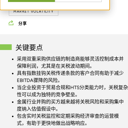
MARCH 16, 2026
MARKET VOLATILITY
分享
关键要点
采用双重采购供应链的制造商能够灵活控制成本并
保障利润，尤其是在关税波动期间。
具有指数挂钩关税传递条款的客户合同有助于减少
EBITDA骤降的风险。
当企业投资于贸易合规和HTS分类能力时，关税复杂
性可以成为独特的竞争壁垒。
金属行业并购的买方越来越将关税风险和采购集中
度纳入估值假设中。
包含实时关税监控和定期采购经济审查的运营模
式，有助于更快地做出战略响应。