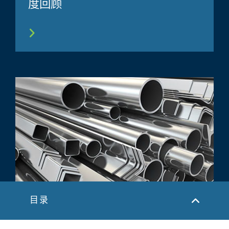
度回顾
目录