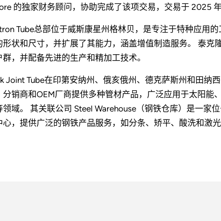
kore 的独家财务顾问，协助完成了该项交易，交易于 2025 年
ectron Tube总部位于威斯康星州格林贝，是专注于特种应
的形状和尺寸，并扩展了其能力，涵盖增值制造服务。 泰克
户群，并配备先进的生产和精加工技术。
ock Joint Tube在印第安纳州、俄亥俄州、德克萨斯州和
、分销商和OEM厂商提供多种管材产品，广泛应用于太阳能
等领域。 其关联公司 Steel Warehouse（钢铁仓库）
中心，提供广泛的钢铁产品服务，如分条、矫平、酸洗和激光