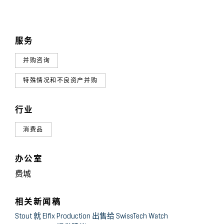
服务
并购咨询
特殊情况和不良资产并购
行业
消费品
办公室
费城
相关新闻稿
Stout 就 Elfix Production 出售给 SwissTech Watch