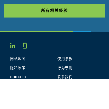
所有相关经验
Glassdoor
LINKEDIN
网站地图
使用条款
隐私政策
行为守则
COOKIES
联系我们
STOUT LOGO
© 2026 Stout Risius Ross, LLC | Stout is not a CPA firm.