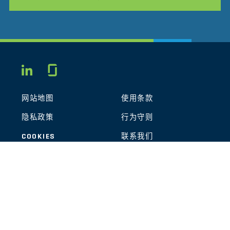
Glassdoor
LINKEDIN
网站地图
使用条款
隐私政策
行为守则
COOKIES
联系我们
STOUT LOGO
© 2026 Stout Risius Ross, LLC | Stout is not a CPA firm.