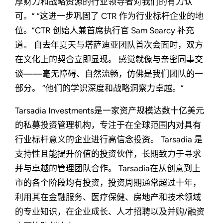
厚财力和战略资源的行业领导者对我们的有力认
可。” “这进一步巩固了 CTR 作为行业标杆企业的地
位。”CTR 创始人兼首席执行官 Sam Searcy 补充
道。 自去年夏天与塔萨迪亚团队首次会面时，双方
在文化上的契合立即显现。 感觉就像与亲密同事交
谈——毫无障碍、自然流畅，仿佛是我们团队的一
部分。 “他们的学识深度和战略洞察力卓越。”
Tarsadia Investments是一家资产规模达数十亿美元
的私募投资管理机构，专注于在全球范围内对具有
行业标杆意义的企业进行高信念投资。 Tarsadia 是
支持性且能提升价值的投资伙伴，长期致力于寻求
并与卓越的管理团队合作。 Tarsadia在从创意到上
市的各个阶段均有投资，投资周期通常超过十年，
利用其在金融服务、医疗保健、房地产和技术领域
的专业知识，在企业成长、人才招聘以及并购/融资