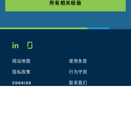
所有相关经验
Glassdoor
LINKEDIN
网站地图
使用条款
隐私政策
行为守则
COOKIES
联系我们
STOUT LOGO
© 2026 Stout Risius Ross, LLC | Stout is not a CPA firm.