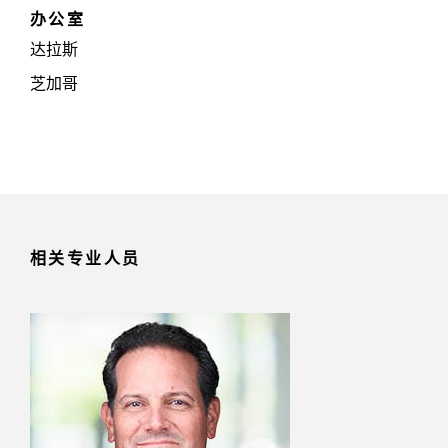
办公室
达拉斯
芝加哥
相关专业人员