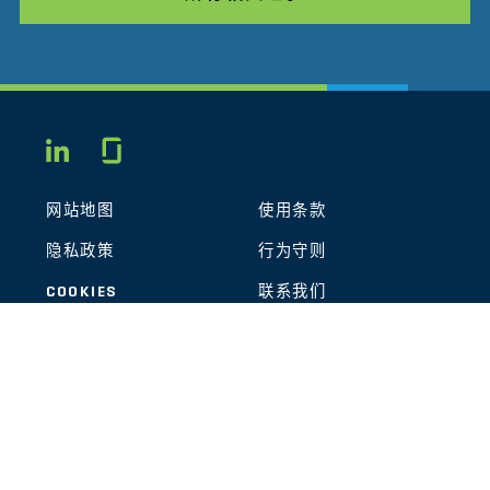
Glassdoor
LINKEDIN
网站地图
使用条款
隐私政策
行为守则
COOKIES
联系我们
STOUT LOGO
© 2026 Stout Risius Ross, LLC | Stout is not a CPA firm.