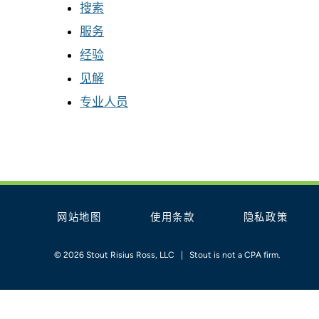
搜索
服务
经验
见解
专业人员
网站地图
使用条款
隐私政策
© 2026 Stout Risius Ross, LLC | Stout is not a CPA firm.