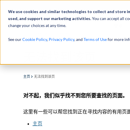
We use cookies and similar technologies to collect and store i
used, and support our marketing activities.
You can accept all co
change your choices at any time.
服务
See our
Cookie Policy
,
Privacy Policy
, and
Terms of Use
for more inf
无法找到该页
主页
无法找到该页
对不起，我们似乎找不到您所要查找的页面。
这里有一些可以帮您找到正在寻找内容的有用页
主页