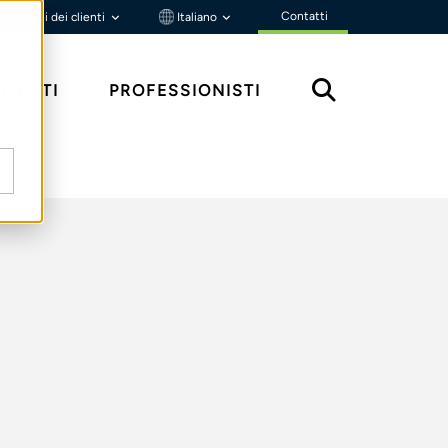
Contatti
Portali dei clienti
Italiano
MENTI
PROFESSIONISTI