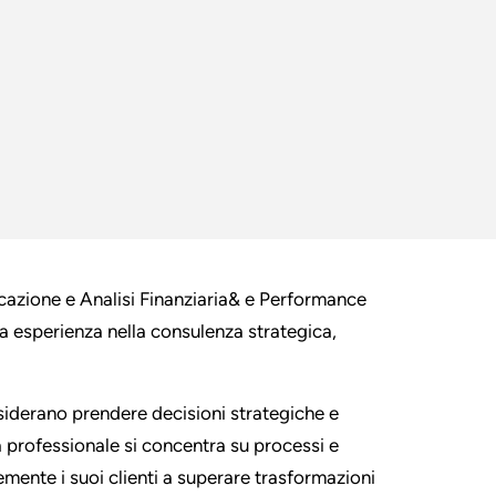
icazione e Analisi Finanziaria& e Performance
ta esperienza nella consulenza strategica,
esiderano prendere decisioni strategiche e
tà professionale si concentra su processi e
mente i suoi clienti a superare trasformazioni