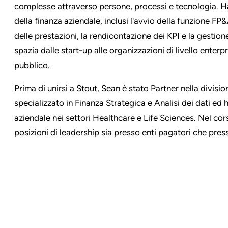
complesse attraverso persone, processi e tecnologia. Ha
della finanza aziendale, inclusi l'avvio della funzione FP&
delle prestazioni, la rendicontazione dei KPI e la gestione
spazia dalle start-up alle organizzazioni di livello enterpr
pubblico.
Prima di unirsi a Stout, Sean è stato Partner nella divis
specializzato in Finanza Strategica e Analisi dei dati ed h
aziendale nei settori Healthcare e Life Sciences. Nel co
posizioni di leadership sia presso enti pagatori che presso