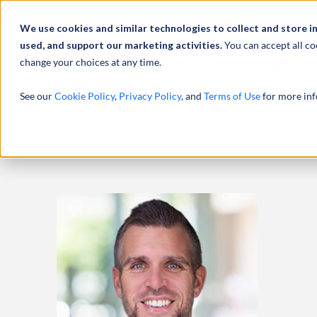
Profilo
We use cookies and similar technologies to collect and store i
used, and support our marketing activities.
You can accept all co
change your choices at any time.
ATTIVITÀ
See our
Cookie Policy
,
Privacy Policy
, and
Terms of Use
for more inf
HOMEPAGE
PROFESSIONISTI
SEAN SWIATEK