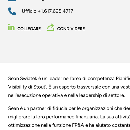
Ufficio
+1.617.695.4717
COLLEGARE
CONDIVIDERE
Sean Swiatek è un leader nell’area di competenza Pianif
Visibility di Stout’. È un esperto trasversale con una vas
nell'esecuzione operativa e nella leadership di settore.
Sean è un partner di fiducia per le organizzazioni che d
migliorare la loro performance finanziaria. La sua attivi
ottimizzazione nella funzione FP&A e ha aiutato costante