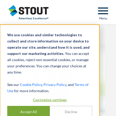
Stout Relentless Excellence
Menu
We use cookies and similar technologies to
collect and store information on your device to
operate our site, understand how it is used, and
support our marketing activities.
You can accept
all cookies, reject non-essential cookies, or manage
your preferences. You can change your choices at
any time.
See our
Cookie Policy
,
Privacy Policy
, and
Terms of
Use
for more information.
Customize settings
Accept All
Decline